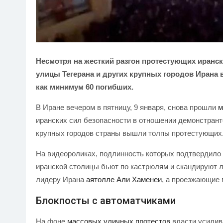
Несмотря на жесткий разгон протестующих иранск
улицы Тегерана и других крупных городов Иран
как минимум 60 погибших.
В Иране вечером в пятницу, 9 января, снова прошли
м
иранских сил безопасности в отношении демонстрант
крупных городов страны вышли толпы протестующих
На видеороликах, подлинность которых подтвердило 
иранской столицы бьют по кастрюлям и скандируют 
лидеру Ирана
аятолле Али Хаменеи
, а проезжающие 
Блокпосты с автоматчиками
На фоне
массовых уличных протестов
власти усилива