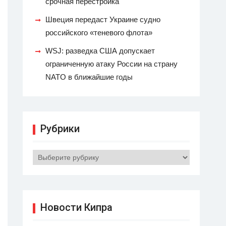
срочная перестройка
Швеция передаст Украине судно
российского «теневого флота»
WSJ: разведка США допускает
ограниченную атаку России на страну
NATO в ближайшие годы
Рубрики
Рубрики
Новости Кипра