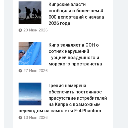
Кипрские власти
сообщили о более чем 4
000 депортаций с начала
2026 года
29 Июн 2026
Кипр заявляет в ООН о
сотнях нарушений
Турцией воздушного и
морского пространства
27 Июн 2026
Греция намерена
обеспечить постоянное
присутствие истребителей
на Кипре с возможным
переходом на самолеты F-4 Phantom
13 Июн 2026