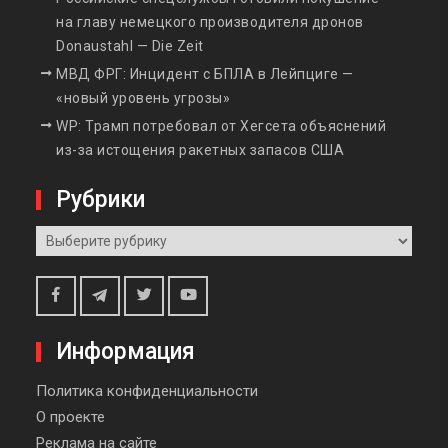
на главу немецкого производителя дронов
Donaustahl — Die Zeit
МВД ФРГ: Инцидент с БПЛА в Лейпциге —
«новый уровень угрозы»
WP: Трамп потребовал от Хегсета объяснений
из-за истощения ракетных запасов США
Рубрики
Рубрики
Telegram
Facebook
Twitter
Youtube
Информация
Политика конфиденциальности
О проекте
Реклама на сайте