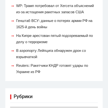
WP: Трамп потребовал от Хегсета объяснений
из-за истощения ракетных запасов США
Генштаб ВСУ: данные о потерях армии РФ на
1625-й день войны
На Кипре арестован пятый подозреваемый по
делу о терроризме
В аэропорту Лейпцига обнаружен дрон со
взрывчаткой
Reuters: Ракетчики КНДР готовят удары по
Украине из РФ
Рубрики