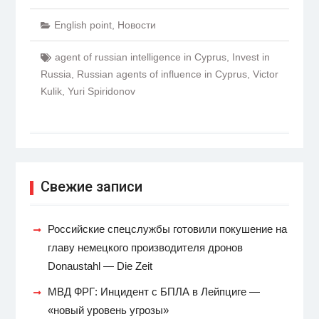
English point
,
Новости
agent of russian intelligence in Cyprus
,
Invest in
Russia
,
Russian agents of influence in Cyprus
,
Victor
Kulik
,
Yuri Spiridonov
Свежие записи
Российские спецслужбы готовили покушение на
главу немецкого производителя дронов
Donaustahl — Die Zeit
МВД ФРГ: Инцидент с БПЛА в Лейпциге —
«новый уровень угрозы»