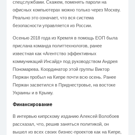
спецслужбами. Скажем, поменять пароли на
офисных компьютерах можно только через Москву.
Реально это означает, что вся система
безопасности управляется из России.
Осенью 2018 года из
Кремля
в помощь ЕОП была
прислана команда политтехнологов, ранее
известная как «Агентство эффективных
коммуникаций Инсайд» под руководством Андрея
Пономарева. Координатор этой группы Виктор
Пержан пробыл на Кипре почти всю осень. Ранее
Пержан засветился в Приднестровье, на востоке
Украины и в Крыму.
Финансирование
В интервью кипрскому изданию Алексей Волобоев
рассказал, что, решив заняться политикой, он
вышел из всех своих бизнес-проектов как на Кипре,