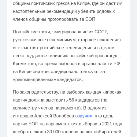
общины понтийских греков на Кипре, где
он даст им
настоятельные рекомендации убедить рядовых
членов общины проголосовать за ЕОП.
Понтийские греки, эмигрировавшие из СССР,
русскоязычные
(как минимум, старшее поколение)
все смотрят российское телевидение и в целом
легко поддаются влиянию российской пропаганды.
Кроме того, во время выборов в органы власти РФ
на Кипре они консолидировано голосуют за
«рекомендованных» кандидатов.
По законодательству, на выборах каждая кипрская
партия должна выставить 56 кандидатов (по
количеству членов парламента). В одном из
интервью Алексей Волобоев
озвучил
, что цель
партии ЕОП на парламентских выборах в 2021 году
«собрать около 30 000 голосов наших избирателей