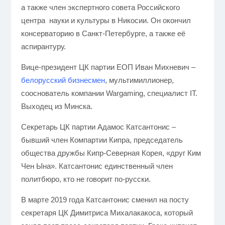
а также член экспертного совета Российского
центра науки и культуры в Никосии. Он окончил
консерваторию в Санкт-Петербурге,
а также её
аспирантуру.
Вице-президент ЦК партии ЕОП Иван Михневич –
белорусский бизнесмен
, мультимиллионер,
сооснователь компании Wargaming, специалист IT.
Выходец из Минска.
Секретарь ЦК партии Адамос Катсантонис –
бывший член Компартии Кипра, председатель
общества дружбы Кипр-Северная Корея, «друг Ким
Чен Ына». Катсантонис единственный член
политбюро, кто не говорит по-русски.
В марте 2019 года Катсантонис сменил на посту
секретаря ЦК Димитриса Михалакакоса, который