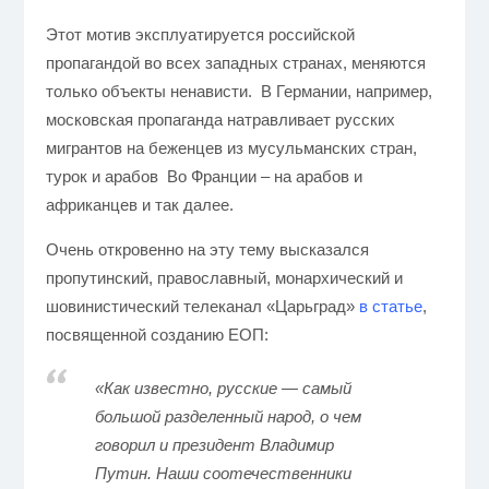
Этот мотив эксплуатируется российской
пропагандой во всех западных странах, меняются
только объекты ненависти. В Германии, например,
московская пропаганда натравливает русских
мигрантов на беженцев из мусульманских стран,
турок и арабов Во Франции – на арабов и
африканцев и так далее.
Очень откровенно на эту тему высказался
пропутинский, православный, монархический и
шовинистический телеканал «Царьград»
в статье
,
посвященной созданию ЕОП:
«Как известно, русские — самый
большой разделенный народ, о чем
говорил и президент Владимир
Путин. Наши соотечественники