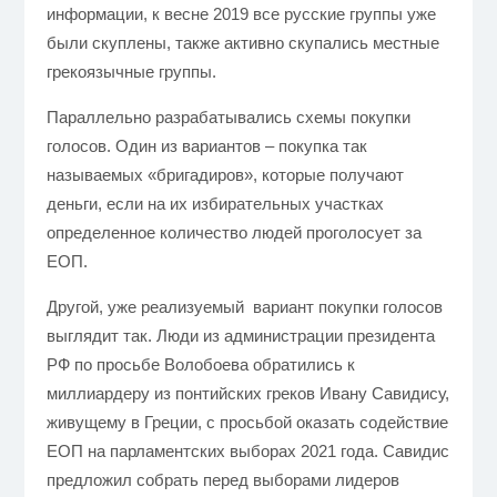
информации, к весне 2019 все русские группы уже
были скуплены, также активно скупались местные
грекоязычные группы.
Параллельно разрабатывались схемы покупки
голосов. Один из вариантов – покупка так
называемых «бригадиров», которые получают
деньги, если на их избирательных участках
определенное количество людей проголосует за
ЕОП.
Другой,
уже реализуемый
вариант покупки голосов
выглядит так. Люди из администрации президента
РФ
по просьбе Волобоева о
братились к
миллиардеру из понтийских греков Ивану Савидису,
живущему в Греции, с просьбой оказать содействие
ЕОП
на парламентских выборах 2021 года. Савидис
предложил собрать перед выборами лидеров