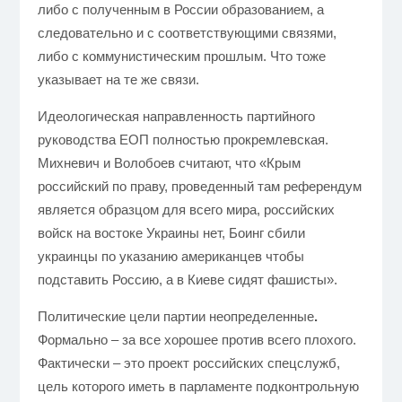
либо с полученным в России образованием, а
следовательно и с соответствующими связями,
либо с коммунистическим прошлым. Что тоже
указывает на те же связи.
Идеологическая направленность п
артийного
руководства ЕОП полностью прокремлевская.
Михневич и Волобоев считают, что «Крым
российский по праву, проведенный там референдум
является образцом для всего мира, российских
войск на востоке Украины нет, Боинг сбили
украинцы по указанию американцев чтобы
подставить Россию, а в Киеве сидят фашисты».
Политические цели партии неопределенные
.
Формально – за все хорошее против всего плохого.
Фактически – это проект российских спецслужб,
цель которого иметь в парламенте подконтрольную