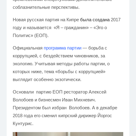
соблазнительные перспективы.
Новая русская партия на Кипре
была создана
2017
году и называется «Я – гражданин» – «Эго о
Политис» (ЕОП).
Официальная
программа партии
— борьба с
коррупцией, с бездействием чиновников, за
экологию. Учитывая методы работы партии, о
которых ниже, тема «борьбы с коррупцией»
выглядит особенно экзотически.
Основали партию ЕОП ресторатор Алексей
Волобоев и бизнесмен Иван Михневич.
Президентом был избран Волобоев. А в декабре
2018 года его сменил кипрский дирижер Йоргос
Кунтурис.