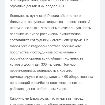
огромные деньги и их владельцы.
Лояльность путинской России абсолютного
большинства русских киприотов – несомненна. И
несомненно также, что очень значительную часть
осевших на Кипре российских бизнесменов
составляют сотрудники и агенты спецслужб. Не
говоря уже о кадровом составе российского
посольства и сотрудников официальных
российских организаций
, общая численность
которых достигает 300 человек. Помимо
перечисленных, лояльность к Кремлю
демонстрируют и представители 60 общественных
организаций российских соотечественников,
работающих на небольшом Кипре.
Кипр – член Евросоюза, что открывает перед
кремлевскими спецслужбами дополнительные