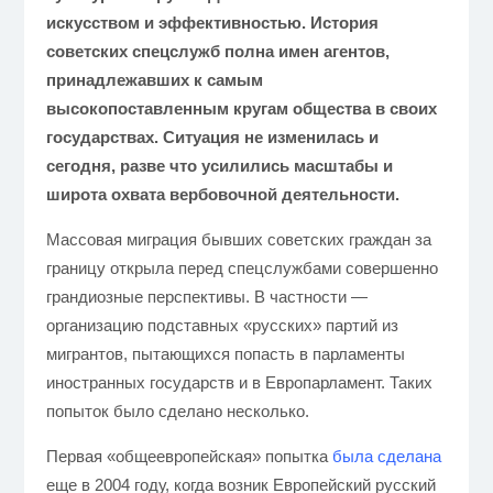
искусством и эффективностью. История
советских спецслужб полна имен агентов,
принадлежавших к самым
высокопоставленным кругам общества в своих
государствах. Ситуация не изменилась и
сегодня, разве что усилились масштабы и
широта охвата вербовочной деятельности.
Массовая миграция бывших советских граждан за
границу открыла перед спецслужбами совершенно
грандиозные перспективы. В частности —
организацию подставных «русских» партий из
мигрантов, пытающихся попасть в парламенты
иностранных государств и в Европарламент. Таких
попыток было сделано несколько.
Первая «общеевропейская» попытка
была сделана
еще в 2004 году, когда возник Европейский русский