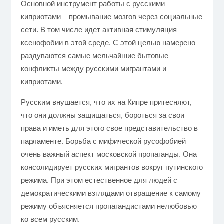
Основной инструмент работы с русскими
киприотами – промывание мозгов через социальные
сети. В том числе идет активная стимуляция
ксенофобии в этой среде. С этой целью намерено
раздуваются самые мельчайшие бытовые
конфликты между русскими мигрантами и
киприотами.
Русским внушается, что их на Кипре притесняют,
что они должны защищаться, бороться за свои
права и иметь для этого свое представительство в
парламенте. Борьба с мифической русофобией
очень важный аспект московской пропаганды. Она
консолидирует русских мигрантов вокруг путинского
режима. При этом естественное для людей с
демократическими взглядами отвращение к самому
режиму объясняется пропагандистами нелюбовью
ко всем русским.