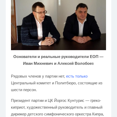
Основатели и реальные руководители ЕОП —
Иван Михневич и Алексей Волобое
в
Рядовых членов у партии нет,
есть только
Центральный комитет и Политбюро, состоящие из
шести персон.
Президент партии и ЦК Йоргос Кунтурис — греко-
киприот, художественный руководитель и главный
дирижер детского симфонического оркестра Кипра,