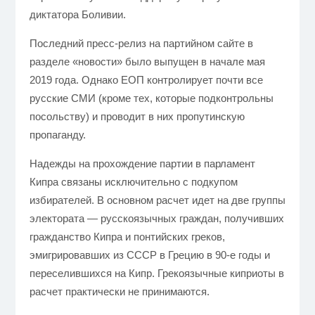
диктатора Боливии.
Последний пресс-релиз на партийном сайте в
разделе «новости» было выпущен в начале мая
2019 года.
Однако ЕОП контролирует почти все
русские СМИ (кроме тех, которые подконтрольны
посольству) и проводит в них пропутинскую
пропаганду.
Надежды на прохождение партии в парламент
Кипра связаны исключительно с подкупом
избирателей.
В основном расчет идет на две группы
электората — русскоязычных граждан, получивших
гражданство Кипра и понтийских греков,
эмигрировавших из СССР в Грецию в 90-е годы и
переселившихся на Кипр. Грекоязычные киприоты в
расчет практически не принимаются.