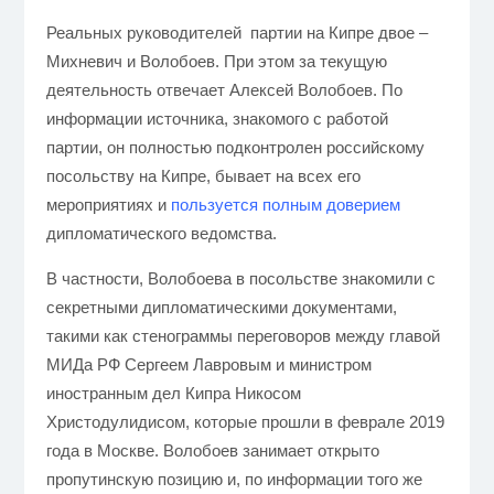
Реальных руководителей партии на Кипре двое –
Михневич и Волобоев. При этом за текущую
деятельность отвечает Алексей Волобоев. По
информации источника, знакомого с работой
партии, он полностью подконтролен российскому
посольству на Кипре, бывает на всех его
мероприятиях и
пользуется полным доверием
дипломатического ведомства.
В частности, Волобоева в посольстве знакомили с
секретными дипломатическими документами,
такими как стенограммы переговоров между главой
МИДа РФ Сергеем Лавровым и министром
иностранным дел Кипра
Никосом
Христодулидисом, которые прошли
в феврале 2019
года в Москве. Волобоев занимает открыто
пропутинскую позицию и, по информации того же