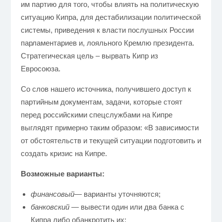
им партию для того, чтобы влиять на политическую
ситуацию Кипра, для дестабилизации политической
системы,
приведения к власти послушных России
парламентариев и,
лояльного Кремлю президента.
Стратегическая цель – вырвать Кипр из
Евросоюза.
Со слов
нашего источника,
получившего доступ к
партийным документам, задачи, которые стоят
перед российскими спецслужбами на Кипре
выглядят примерно таким образом: «В зависимости
от обстоятельств и текущей ситуации подготовить и
создать кризис на Кипре.
Возможные варианты:
финансовый
— варианты уточняются;
банковский
— вывести один или два банка с
Кипра либо обанкротить их;