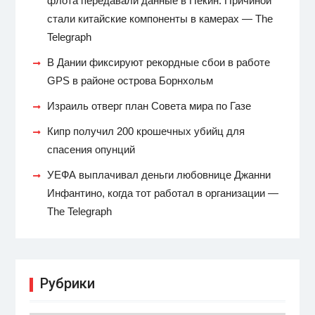
флота передавали данные в Пекин. Причиной
стали китайские компоненты в камерах — The
Telegraph
В Дании фиксируют рекордные сбои в работе
GPS в районе острова Борнхольм
Израиль отверг план Совета мира по Газе
Кипр получил 200 крошечных убийц для
спасения опунций
УЕФА выплачивал деньги любовнице Джанни
Инфантино, когда тот работал в организации —
The Telegraph
Рубрики