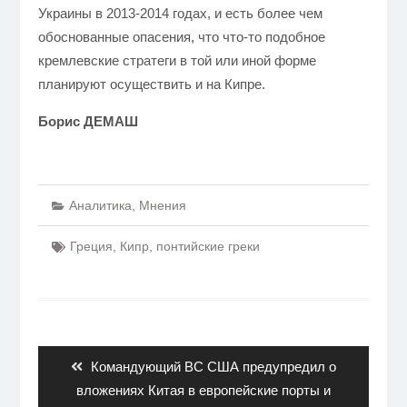
Украины в 2013-2014 годах, и есть более чем
обоснованные опасения, что что-то подобное
кремлевские стратеги в той или иной форме
планируют осуществить и на Кипре.
Борис ДЕМАШ
Аналитика
,
Мнения
Греция
,
Кипр
,
понтийские греки
Навигация
по
записям
Previous
Командующий ВС США предупредил о
post:
вложениях Китая в европейские порты и