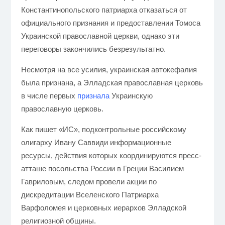
Константинопольского патриарха отказаться от
официального признания и предоставлении Томоса
Украинской православной церкви, однако эти
переговоры закончились безрезультатно.
Несмотря на все усилия, украинская автокефалия
была признана, а Элладская православная церковь
в числе первых
признала
Украинскую
православную церковь.
Как пишет «ИС», подконтрольные российскому
олигарху Ивану Саввиди информационные
ресурсы, действия которых координируются пресс-
атташе посольства России в Греции Василием
Гавриловым, следом провели акции по
дискредитации Вселенского Патриарха
Варфоломея и церковных иерархов Элладской
религиозной общины.