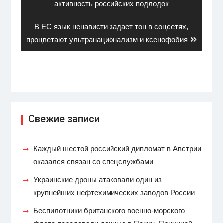
активность российских подлодок
Next
В ЕС язык ненависти задает тон в соцсетях,
post:
процветают ультранационализм и ксенофобия
Свежие записи
Каждый шестой российский дипломат в Австрии
оказался связан со спецслужбами
Украинские дроны атаковали один из
крупнейших нефтехимических заводов России
Беспилотники британского военно-морского