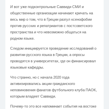
И вот уже подконтрольные Саввиди СМИ и
общественные организации начинают кричать на
весь мир о том, что в Греции разгул ксенофобии
против русских и репатриантов с постсоветского
пространства и что невозможно общаться на
родном языке.
Следом инициируется проведение исследований о
развитии русского языка в Греции, а опросы
проводятся в университетах, где он финансировал
языковые кафедры.
Что странно, но с начала 2020 года
активизировались акции гражданского
неповиновения фанатов футбольного клуба ПАОК,
которым владеет Саввиди.
Почему-то это все напоминает события на востоке