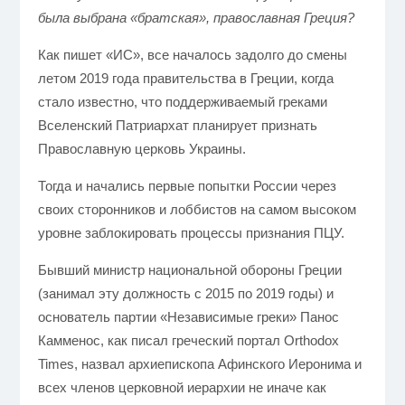
была выбрана «братская», православная Греция?
Как пишет «ИС», все началось задолго до смены
летом 2019 года правительства в Греции, когда
стало известно, что поддерживаемый греками
Вселенский Патриархат планирует признать
Православную церковь Украины.
Тогда и начались первые попытки России через
своих сторонников и лоббистов на самом высоком
уровне заблокировать процессы признания ПЦУ.
Бывший министр национальной обороны Греции
(занимал эту должность с 2015 по 2019 годы) и
основатель партии «Независимые греки» Панос
Камменос, как писал греческий портал Orthodox
Times, назвал архиепископа Афинского Иеронима и
всех членов церковной иерархии не иначе как