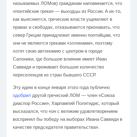
называемых ЛОМов) гражданам напоминается, что
«понтийские греки» — выходцы из России. А их-то,
как выясняется, греческие власти ущемляют в
правах и свободах, отказываются признавать, что
север Греции принадлежит именно понтийцам, что
они не являются греками «эллинами», поэтому
хотят свою автономию с центром в городе
Салоники, где большое влияние имеет Иван
Саввиди и проживает большое количество
переселенцев из стран бывшего СССР.
Эту идею в конце января этого года публично
одобрил
другой греческий ЛОМ — член «Союза
диаспор России», Харлампий Политидис
, который
высказался, что «он с великим удовлетворением
воспринял бы победу на выборах Ивана Саввиди в
качестве председателя правительства».