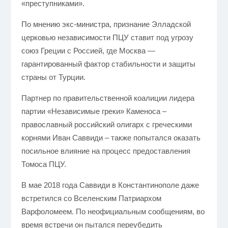
«преступниками».
По мнению экс-министра, признание Элладской
церковью независимости ПЦУ ставит под угрозу
союз Греции с Россией, где Москва —
гарантированный фактор стабильности и защиты
страны от Турции.
Партнер по правительственной коалиции лидера
партии «Независимые греки» Каменоса –
православный российский олигарх с греческими
корнями Иван Саввиди – также попытался оказать
посильное влияние на процесс предоставления
Томоса ПЦУ.
В мае 2018 года Саввиди в Константинополе даже
встретился со Вселенским Патриархом
Варфоломеем. По неофициальным сообщениям, во
время встречи он пытался переубедить