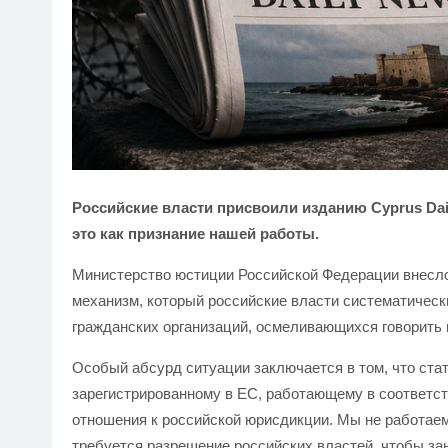
Российские власти присвоили изданию Cyprus Dai
это как признание нашей работы.
Министерство юстиции Российской Федерации внесло 
механизм, который российские власти систематичес
гражданских организаций, осмеливающихся говорить 
Особый абсурд ситуации заключается в том, что ста
зарегистрированному в ЕС, работающему в соответст
отношения к российской юрисдикции. Мы не работаем
требуется разрешение российских властей, чтобы за