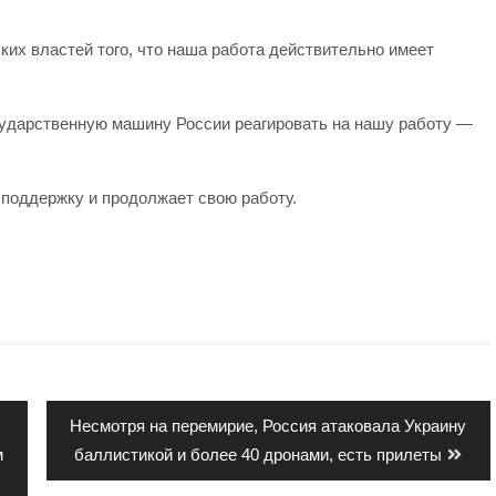
их властей того, что наша работа действительно имеет
ударственную машину России реагировать на нашу работу —
 поддержку и продолжает свою работу.
Next
Несмотря на перемирие, Россия атаковала Украину
post:
м
баллистикой и более 40 дронами, есть прилеты