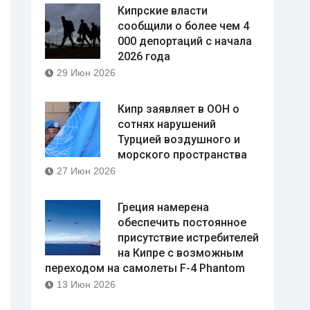
Кипрские власти
сообщили о более чем 4
000 депортаций с начала
2026 года
29 Июн 2026
Кипр заявляет в ООН о
сотнях нарушений
Турцией воздушного и
морского пространства
27 Июн 2026
Греция намерена
обеспечить постоянное
присутствие истребителей
на Кипре с возможным
переходом на самолеты F-4 Phantom
13 Июн 2026