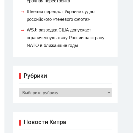
срочная перестройка
Швеция передаст Украине судно
российского «теневого флота»
WSJ: разведка США допускает
ограниченную атаку России на страну
NATO в ближайшие годы
Рубрики
Рубрики
Новости Кипра