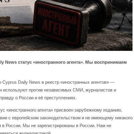
ly News статус «иностранного агента». Мы воспринимаем
Cyprus Daily News в реестр «иностранных агентов» —
ки используют против независимых СМИ, журналистов и
правду о России и её преступлениях.
тус «иностранного агента» присвоен зарубежному изданию,
вии с европейским законодательством и не имеющему никакого
 в России. Мы не зарегистрированы в России. Нам не
ниматься журналистикой.