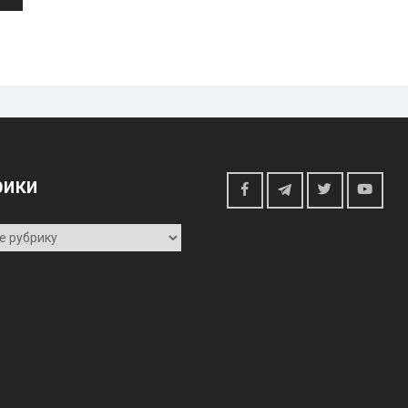
рики
Telegram
Facebook
Twitter
Youtu