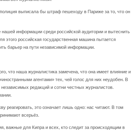
 полиция выписала бы штраф пешеходу в Париже за то, что он
е нашей информации среди российской аудитории и вытеснить
Для этого российская государственная машина пытается
ить барьер на пути независимой информации.
го, что наша журналистика замечена, что она имеет влияние и
«иностранными агентами» тех, чей голос для них неудобен. В
 независимых редакций и сотни честных журналистов.
пании.
у реагировать, это означает лишь одно: нас читают. В том
принимают всерьёз.
, важные для Кипра и всех, кто следит за происходящим в