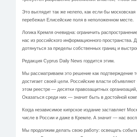
Это выглядит так же нелепо, как если бы московская
перебежал Елисейские поля в неположенном месте.
Логика Кремля очевидна: ограничить распространени
нас из российского информационного пространства. 
дотянуться за пределы собственных границ и выстро
Редакция Cyprus Daily News гордится этим.
Мы рассматриваем это решение как подтверждение то
достигает своей цели. Российские власти объявляют 
этом реестре — десятки правозащитных организаций,
Оказаться среди них — значит быть в достойной ком
Когда независимое кипрское издание заставляет Москв
числе в России и даже в Кремле. А значит — нас вос
Мы продолжим делать свою работу: освещать события