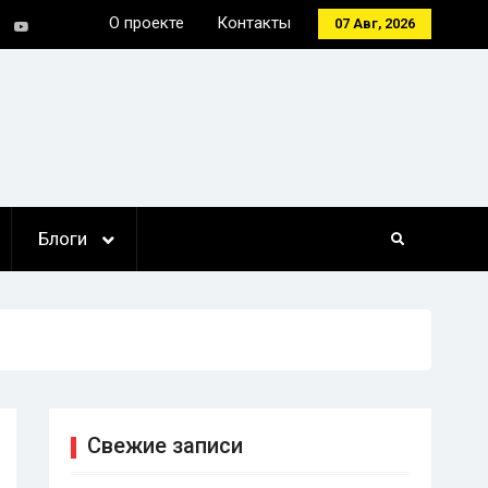
О проекте
Контакты
07 Авг, 2026
tter
Youtube
Блоги
Свежие записи