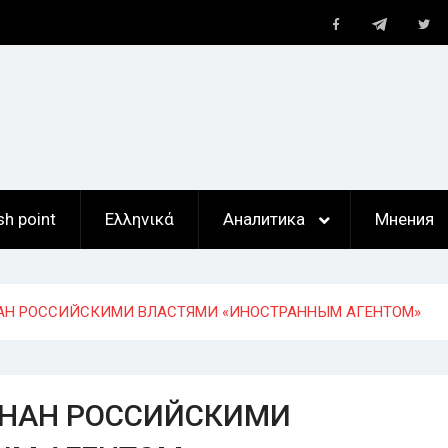
Telegram
Facebook
Twi
ан
,
ты
sh point
Ελληνικά
Аналитика
Мнения
ЗНАН РОССИЙСКИМИ ВЛАСТЯМИ «ИНОСТРАННЫМ АГЕНТОМ»
ИЗНАН РОССИЙСКИМИ