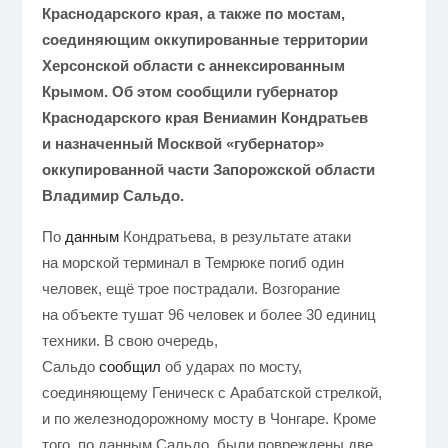
Краснодарского края, а также по мостам,
соединяющим оккупированные территории
Херсонской области с аннексированным
Крымом. Об этом сообщили губернатор
Краснодарского края Вениамин Кондратьев
и назначенный Москвой «губернатор»
оккупированной части Запорожской области
Владимир Сальдо.
По
данным
Кондратьева, в результате атаки
на морской терминал в Темрюке погиб один
человек, ещё трое пострадали. Возгорание
на объекте тушат 96 человек и более 30 единиц
техники.
В свою очередь,
Сальдо
сообщил
об ударах по мосту,
соединяющему Геническ с Арабатской стрелкой,
и по железнодорожному мосту в Чонгаре. Кроме
того, по данным Сальдо, были повреждены две