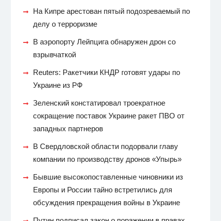
На Кипре арестован пятый подозреваемый по
делу о терроризме
В аэропорту Лейпцига обнаружен дрон со
взрывчаткой
Reuters: Ракетчики КНДР готовят удары по
Украине из РФ
Зеленский констатировал троекратное
сокращение поставок Украине ракет ПВО от
западных партнеров
В Свердловской области подорвали главу
компании по производству дронов «Упырь»
Бывшие высокопоставленные чиновники из
Европы и России тайно встретились для
обсуждения прекращения войны в Украине
Путин подписал закон о поражении в правах