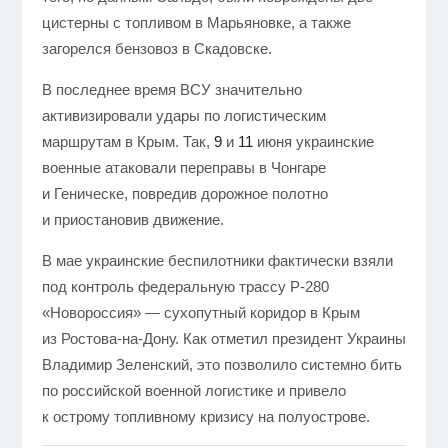
цистерны с топливом в Марьяновке, а также
загорелся бензовоз в Скадовске.
В последнее время ВСУ значительно
активизировали удары по логистическим
маршрутам в Крым. Так,
9
и
11
июня украинские
военные атаковали переправы в Чонгаре
и Геническе, повредив дорожное полотно
и приостановив движение.
В мае украинские беспилотники фактически взяли
под контроль федеральную трассу Р-280
«Новороссия» — сухопутный коридор в Крым
из Ростова-на-Дону. Как отметил президент Украины
Владимир Зеленский, это позволило системно бить
по российской военной логистике и привело
к острому топливному кризису на полуострове.