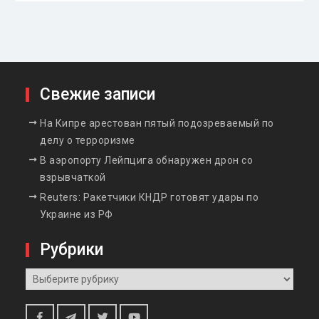
Свежие записи
На Кипре арестован пятый подозреваемый по
делу о терроризме
В аэропорту Лейпцига обнаружен дрон со
взрывчаткой
Reuters: Ракетчики КНДР готовят удары по
Украине из РФ
Рубрики
Рубрики