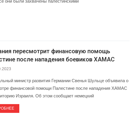
Все они были захвачены палестинскими
ания пересмотрит финансовую помощь
стине после нападения боевиков ХАМАС
0.2023
льный министр развития Германии Свенья Шульце объявила о
отре финансовой помощи Палестине после нападения ХАМАС
риторию Израиля. Об этом сообщает немецкий
РОБНЕЕ