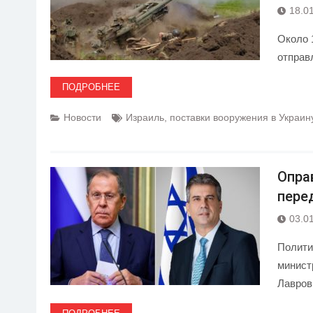
18.0
Около 
отправ
ПОДРОБНЕЕ
Новости
Израиль
,
поставки вооружения в Украин
Опра
пере
03.0
Полити
минист
Лавровы