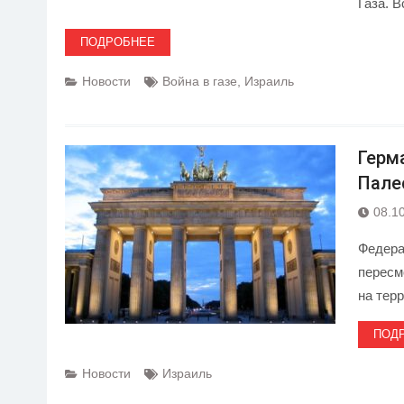
Газа. 
ПОДРОБНЕЕ
Новости
Война в газе
,
Израиль
Герм
Пале
08.1
Федера
пересм
на тер
ПОД
Новости
Израиль