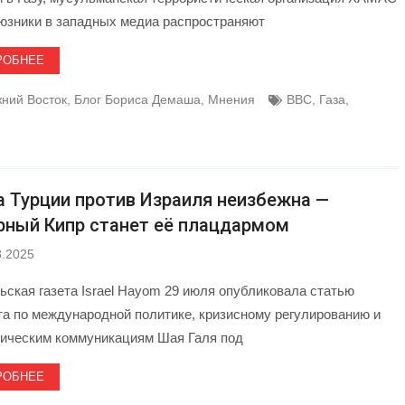
оюзники в западных медиа распространяют
РОБНЕЕ
ний Восток
,
Блог Бориса Демаша
,
Мнения
BBC
,
Газа
,
а Турции против Израиля неизбежна —
рный Кипр станет её плацдармом
8.2025
ьская газета Israel Hayom 29 июля опубликовала статью
та по международной политике, кризисному регулированию и
гическим коммуникациям Шая Галя под
РОБНЕЕ