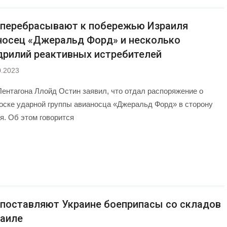
перебрасывают к побережью Израиля
носец «Джеральд Форд» и несколько
дрилий реактивных истребителей
0.2023
Пентагона Ллойд Остин заявил, что отдал распоряжение о
оске ударной группы авианосца «Джеральд Форд» в сторону
я. Об этом говорится
поставляют Украине боеприпасы со складов
раиле