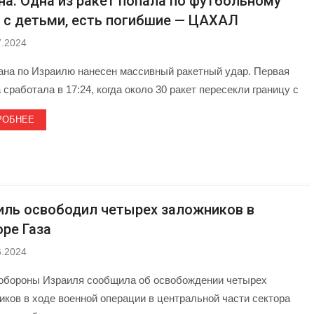
на. Одна из ракет попала по футбольному
 с детьми, есть погибшие — ЦАХАЛ
7.2024
ана по Израилю нанесен массивный ракетный удар. Первая
 сработала в 17:24, когда около 30 ракет пересекли границу с
РОБНЕЕ
иль освободил четырех заложников в
оре Газа
6.2024
обороны Израиля сообщила об освобождении четырех
иков в ходе военной операции в центральной части сектора