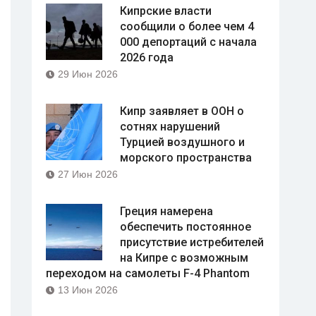
Кипрские власти
сообщили о более чем 4
000 депортаций с начала
2026 года
29 Июн 2026
Кипр заявляет в ООН о
сотнях нарушений
Турцией воздушного и
морского пространства
27 Июн 2026
Греция намерена
обеспечить постоянное
присутствие истребителей
на Кипре с возможным
переходом на самолеты F-4 Phantom
13 Июн 2026