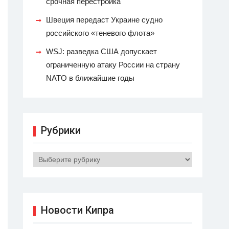
срочная перестройка
Швеция передаст Украине судно
российского «теневого флота»
WSJ: разведка США допускает
ограниченную атаку России на страну
NATO в ближайшие годы
Рубрики
Рубрики
Новости Кипра