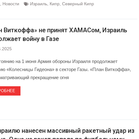
,
Новости
Израиль
,
Кипр
,
Северный Кипр
н Виткоффа» не принят ХАМАСом, Израиль
олжает войну в Газе
6.2025
тоянию на 1 июня Армия обороны Израиля продолжает
ию «Колесницы Гидеона» в секторе Газы. «План Виткоффа»,
матривающий прекращение огня
РОБНЕЕ
зраилю нанесен массивный ракетный удар из