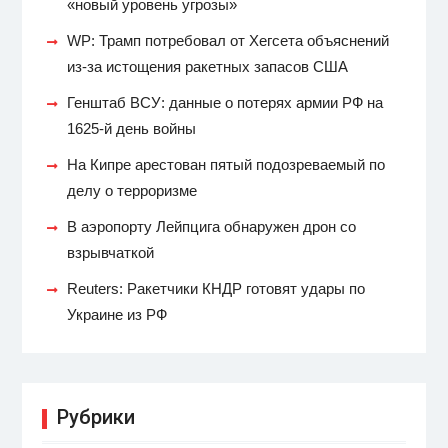
«новый уровень угрозы»
WP: Трамп потребовал от Хегсета объяснений
из-за истощения ракетных запасов США
Генштаб ВСУ: данные о потерях армии РФ на
1625-й день войны
На Кипре арестован пятый подозреваемый по
делу о терроризме
В аэропорту Лейпцига обнаружен дрон со
взрывчаткой
Reuters: Ракетчики КНДР готовят удары по
Украине из РФ
Рубрики