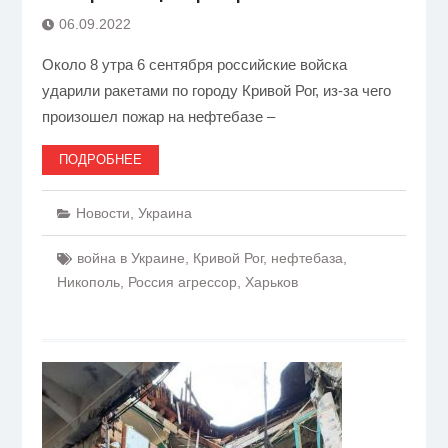
06.09.2022
Около 8 утра 6 сентября российские войска
ударили ракетами по городу Кривой Рог, из-за чего
произошел пожар на нефтебазе –
ПОДРОБНЕЕ
Новости
,
Украина
война в Украине
,
Кривой Рог
,
нефтебаза
,
Никополь
,
Россия агрессор
,
Харьков