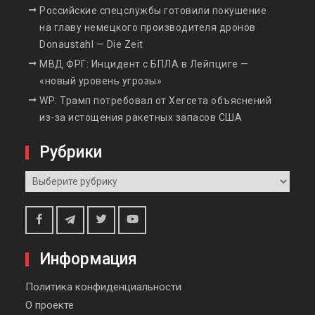
Российские спецслужбы готовили покушение
на главу немецкого производителя дронов
Donaustahl — Die Zeit
МВД ФРГ: Инцидент с БПЛА в Лейпциге —
«новый уровень угрозы»
WP: Трамп потребовал от Хегсета объяснений
из-за истощения ракетных запасов США
Рубрики
Рубрики
Telegram
Facebook
Twitter
Youtube
Информация
Политика конфиденциальности
О проекте