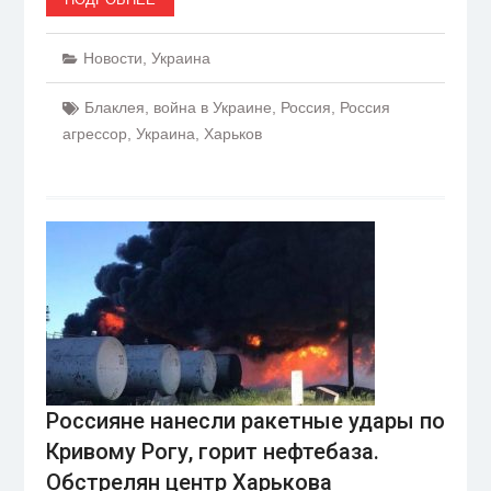
Новости
,
Украина
Блаклея
,
война в Украине
,
Россия
,
Россия
агрессор
,
Украина
,
Харьков
Россияне нанесли ракетные удары по
Кривому Рогу, горит нефтебаза.
Обстрелян центр Харькова