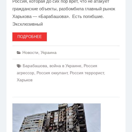
Россия, которая до сих пор врет, что не атакует
гражданские объекты, разбомбила главный рынок
Харькова — «Барабашова». Есть погибшие.
Эксклюзивный
ПОДРОБНЕЕ
Новости
,
Украина
Барабашова
,
война в Украине
,
Россия
агрессор
,
Россия оккупант
,
Россия террорист
,
Харьков