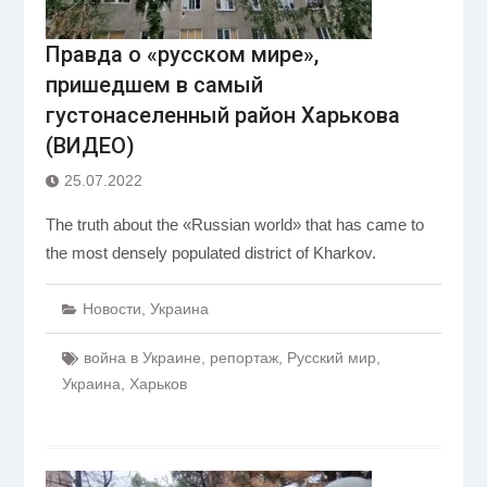
Правда о «русском мире»,
пришедшем в самый
густонаселенный район Харькова
(ВИДЕО)
25.07.2022
The truth about the «Russian world» that has came to
the most densely populated district of Kharkov.
Новости
,
Украина
война в Украине
,
репортаж
,
Русский мир
,
Украина
,
Харьков