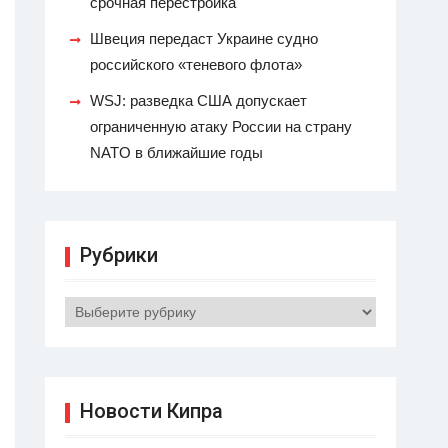
срочная перестройка
Швеция передаст Украине судно
российского «теневого флота»
WSJ: разведка США допускает
ограниченную атаку России на страну
NATO в ближайшие годы
Рубрики
Рубрики
Новости Кипра