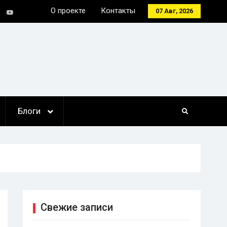
О проекте
Контакты
07 Авг, 2026
tter
Youtube
Блоги
Свежие записи