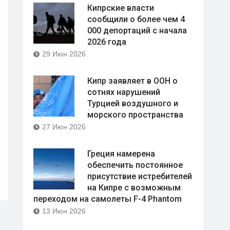
Кипрские власти
сообщили о более чем 4
000 депортаций с начала
2026 года
29 Июн 2026
Кипр заявляет в ООН о
сотнях нарушений
Турцией воздушного и
морского пространства
27 Июн 2026
Греция намерена
обеспечить постоянное
присутствие истребителей
на Кипре с возможным
переходом на самолеты F-4 Phantom
13 Июн 2026