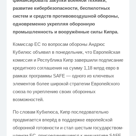
финансировать закупки военной техники,
развитие кибербезопасности, беспилотных
систем и средств противовоздушной обороны,
одновременно укрепляя оборонную
промышленность и вооружённые силы Кипра.
Комиссар ЕС по вопросам обороны Андрюс
Кубилюс объявил в понедельник, что Европейская
комиссия и Республика Кипр завершили подписание
кредитного соглашения на сумму 1,18 млрд евро в
рамках программы SAFE — одного из ключевых
элементов более широкой стратегии Европейского
союза по укреплению своих оборонных
возможностей.
По словам Кубилюса, Кипр последовательно
продвигается вперёд в поддержке европейской
оборонной готовности и стал шестым государством-
членом ЕС, присоединившимся к инициативе SAFE.