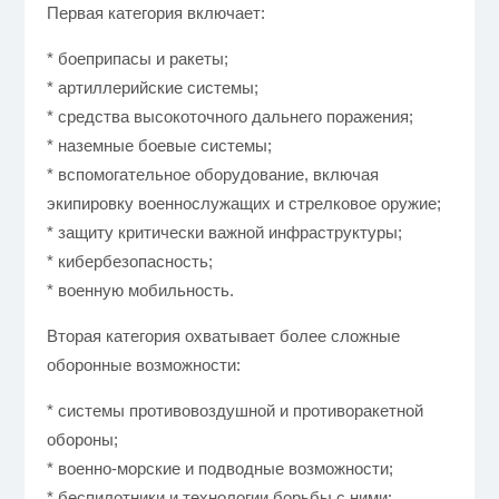
Первая категория включает:
* боеприпасы и ракеты;
* артиллерийские системы;
* средства высокоточного дальнего поражения;
* наземные боевые системы;
* вспомогательное оборудование, включая
экипировку военнослужащих и стрелковое оружие;
* защиту критически важной инфраструктуры;
* кибербезопасность;
* военную мобильность.
Вторая категория охватывает более сложные
оборонные возможности:
* системы противовоздушной и противоракетной
обороны;
* военно-морские и подводные возможности;
* беспилотники и технологии борьбы с ними;