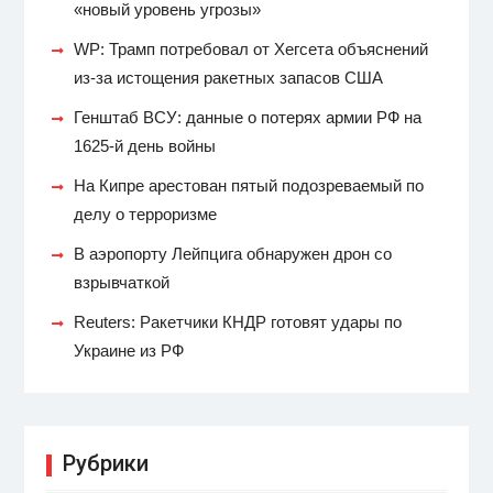
«новый уровень угрозы»
WP: Трамп потребовал от Хегсета объяснений
из-за истощения ракетных запасов США
Генштаб ВСУ: данные о потерях армии РФ на
1625-й день войны
На Кипре арестован пятый подозреваемый по
делу о терроризме
В аэропорту Лейпцига обнаружен дрон со
взрывчаткой
Reuters: Ракетчики КНДР готовят удары по
Украине из РФ
Рубрики