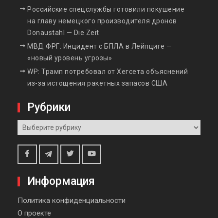
Российские спецслужбы готовили покушение
на главу немецкого производителя дронов
Donaustahl — Die Zeit
МВД ФРГ: Инцидент с БПЛА в Лейпциге —
«новый уровень угрозы»
WP: Трамп потребовал от Хегсета объяснений
из-за истощения ракетных запасов США
Рубрики
Рубрики
Telegram
Facebook
Twitter
Youtube
Информация
Политика конфиденциальности
О проекте