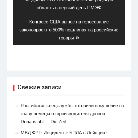
post:
область в первый день ПМЭФ
Next
Конгресс США вынес на голосование
post:
законопроект о 500% пошлинах на российские
товары
Свежие записи
Российские спецслужбы готовили покушение на
главу немецкого производителя дронов
Donaustahl — Die Zeit
МВД ФРГ: Инцидент с БПЛА в Лейпциге —