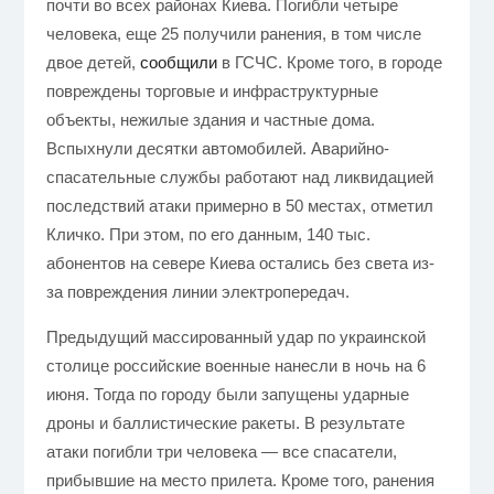
почти во всех районах Киева. Погибли четыре
человека, еще 25 получили ранения, в том числе
двое детей,
сообщили
в ГСЧС. Кроме того, в городе
повреждены торговые и инфраструктурные
объекты, нежилые здания и частные дома.
Вспыхнули десятки автомобилей. Аварийно-
спасательные службы работают над ликвидацией
последствий атаки примерно в 50 местах, отметил
Кличко. При этом, по его данным, 140 тыс.
абонентов на севере Киева остались без света из-
за повреждения линии электропередач.
Предыдущий массированный удар по украинской
столице российские военные нанесли в ночь на 6
июня. Тогда по городу были запущены ударные
дроны и баллистические ракеты. В результате
атаки погибли три человека — все спасатели,
прибывшие на место прилета. Кроме того, ранения