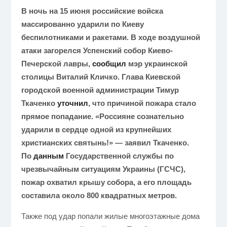
В ночь на 15 июня российские войска
массированно ударили по Киеву
беспилотниками и ракетами. В ходе воздушной
атаки загорелся Успенский собор Киево-
Печерской лавры,
сообщил
мэр украинской
столицы Виталий Кличко. Глава Киевской
городской военной администрации Тимур
Ткаченко
уточнил
, что причиной пожара стало
прямое попадание. «Россияне сознательно
ударили в сердце одной из крупнейших
христианских святынь!» — заявил Ткаченко.
По
данным
Государственной службы по
чрезвычайным ситуациям Украины (ГСЧС),
пожар охватил крышу собора, а его площадь
составила около 800 квадратных метров.
Также под удар попали жилые многоэтажные дома