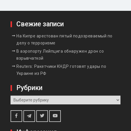
Свежие записи
На Кипре арестован пятый подозреваемый по
делу о терроризме
В аэропорту Лейпцига обнаружен дрон со
взрывчаткой
Reuters: Ракетчики КНДР готовят удары по
Украине из РФ
Рубрики
Рубрики
Telegram
Facebook
Twitter
Youtube