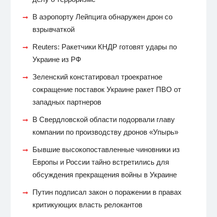
В аэропорту Лейпцига обнаружен дрон со
взрывчаткой
Reuters: Ракетчики КНДР готовят удары по
Украине из РФ
Зеленский констатировал троекратное
сокращение поставок Украине ракет ПВО от
западных партнеров
В Свердловской области подорвали главу
компании по производству дронов «Упырь»
Бывшие высокопоставленные чиновники из
Европы и России тайно встретились для
обсуждения прекращения войны в Украине
Путин подписал закон о поражении в правах
критикующих власть релокантов