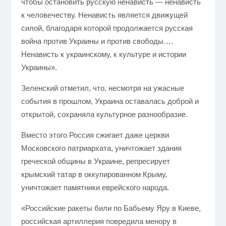
чтобы остановить русскую ненависть — ненависть
к человечеству. Ненависть является движущей
силой, благодаря которой продолжается русская
война против Украины и против свободы….
Ненависть к украинскому, к культуре и истории
Украины».
Зеленский отметил, что, несмотря на ужасные
события в прошлом, Украина оставалась доброй и
открытой, сохраняла культурное разнообразие.
Вместо этого Россия сжигает даже церкви
Московского патриархата, уничтожает здания
греческой общины в Украине, репресирует
крымский татар в оккупированном Крыму,
уничтожает памятники еврейского народа.
«Российские ракеты били по Бабьему Яру в Киеве,
российская артиллерия повредила менору в