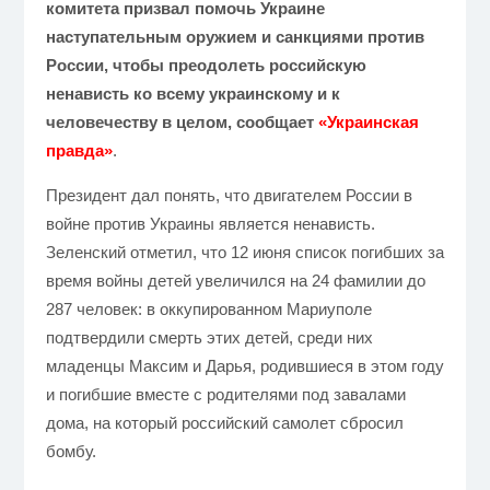
комитета призвал помочь Украине
наступательным оружием и санкциями против
России, чтобы преодолеть российскую
ненависть ко всему украинскому и к
человечеству в целом, сообщает
«
Украинская
правда»
.
Президент дал понять, что двигателем России в
войне против Украины является ненависть.
Зеленский отметил, что 12 июня список погибших за
время войны детей увеличился на 24 фамилии до
287 человек: в оккупированном Мариуполе
подтвердили смерть этих детей, среди них
младенцы Максим и Дарья, родившиеся в этом году
и погибшие вместе с родителями под завалами
дома, на который российский самолет сбросил
бомбу.