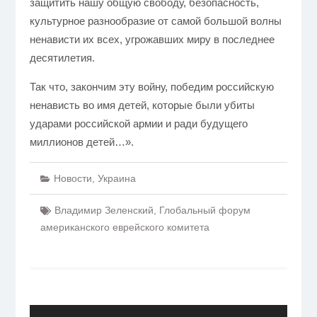
защитить нашу общую свободу, безопасность,
культурное разнообразие от самой большой волны
ненависти их всех, угрожавших миру в последнее
десятилетия.
Так что, закончим эту войну, победим российскую
ненависть во имя детей, которые были убиты
ударами российской армии и ради будущего
миллионов детей…».
Новости
,
Украина
Владимир Зеленский
,
Глобальный форум
американского еврейского комитета
Навигация
по