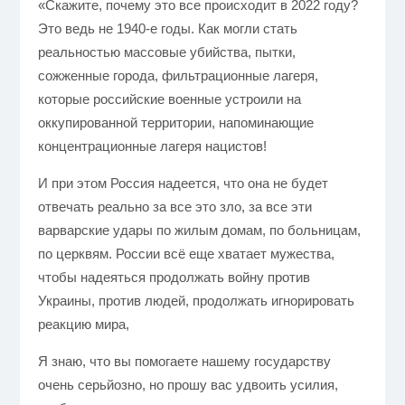
«Скажите, почему это все происходит в 2022 году?
Это ведь не 1940-е годы. Как могли стать
реальностью массовые убийства, пытки,
сожженные города, фильтрационные лагеря,
которые российские военные устроили на
оккупированной территории, напоминающие
концентрационные лагеря нацистов!
И при этом Россия надеется, что она не будет
отвечать реально за все это зло, за все эти
варварские удары по жилым домам, по больницам,
по церквям. России всё еще хватает мужества,
чтобы надеяться продолжать войну против
Украины, против людей, продолжать игнорировать
реакцию мира,
Я знаю, что вы помогаете нашему государству
очень серьйозно, но прошу вас удвоить усилия,