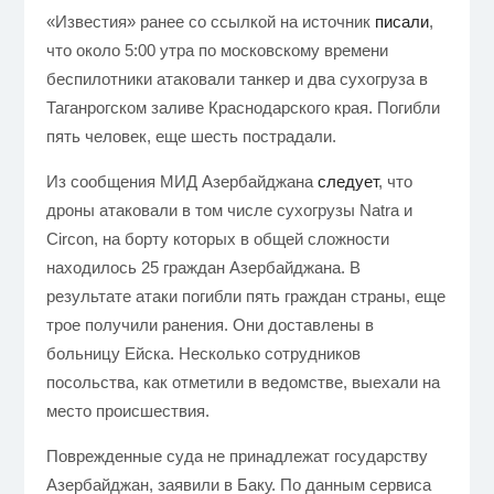
«Известия» ранее со ссылкой на источник
писали
,
что около 5:00 утра по московскому времени
беспилотники атаковали танкер и два сухогруза в
Таганрогском заливе Краснодарского края. Погибли
пять человек, еще шесть пострадали.
Из сообщения МИД Азербайджана
следует
, что
дроны атаковали в том числе сухогрузы Natra и
Circon, на борту которых в общей сложности
находилось 25 граждан Азербайджана. В
результате атаки погибли пять граждан страны, еще
трое получили ранения. Они доставлены в
больницу Ейска. Несколько сотрудников
посольства, как отметили в ведомстве, выехали на
место происшествия.
Поврежденные суда не принадлежат государству
Азербайджан, заявили в Баку. По данным сервиса