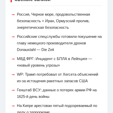
Россия, Черное море, продовольственная
безопасность = Иран, Ормузский пролив,
энергетическая безопасность
Российские спецслужбы готовили покушение на
главу немецкого производителя дронов
Donaustahl — Die Zeit
МВД ФРГ: Инцидент с БПЛА в Лейпциге —
«новый уровень угрозы»
WP: Трамп потребовал от Хегсета объяснений
из-за истощения ракетных запасов США
Генштаб ВСУ: данные о потерях армии РФ на
1625-й день войны
На Кипре арестован пятый подозреваемый по
делу о терроризме