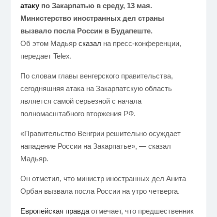
атаку
по Закарпатью в среду, 13 мая.
Министерство иностранных дел страны
вызвало посла России в Будапеште.
Об этом Мадьяр
сказал
на пресс-конференции,
передает Telex.
По словам главы венгерского правительства,
сегодняшняя атака на Закарпатскую область
является самой серьезной с начала
полномасштабного вторжения РФ.
«Правительство Венгрии решительно осуждает
нападение России на Закарпатье», — сказал
Мадьяр.
Он отметил, что министр иностранных дел Анита
Орбан вызвала посла России на утро четверга.
Европейская правда
отмечает, что предшественник