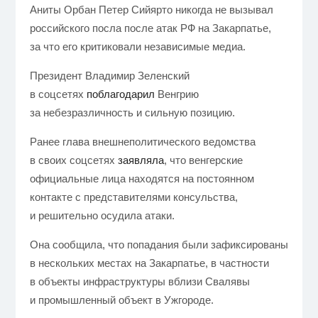
Аниты Орбан Петер Сийярто никогда не вызывал
российского посла после атак РФ на Закарпатье,
за что его критиковали независимые медиа.
Президент Владимир Зеленский
в соцсетях
поблагодарил
Венгрию
за небезразличность и сильную позицию.
Ранее глава внешнеполитического ведомства
в своих соцсетях
заявляла
, что венгерские
официальные лица находятся на постоянном
контакте с представителями консульства,
и решительно осудила атаки.
Она сообщила, что попадания были зафиксированы
в нескольких местах на Закарпатье, в частности
в объекты инфраструктуры вблизи Свалявы
и промышленный объект в Ужгороде.