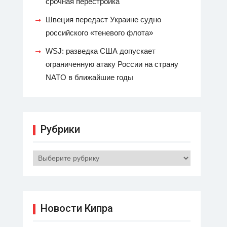
срочная перестройка
Швеция передаст Украине судно
российского «теневого флота»
WSJ: разведка США допускает
ограниченную атаку России на страну
NATO в ближайшие годы
Рубрики
Рубрики
Новости Кипра