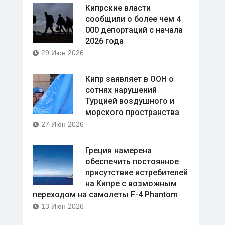
Кипрские власти
сообщили о более чем 4
000 депортаций с начала
2026 года
29 Июн 2026
Кипр заявляет в ООН о
сотнях нарушений
Турцией воздушного и
морского пространства
27 Июн 2026
Греция намерена
обеспечить постоянное
присутствие истребителей
на Кипре с возможным
переходом на самолеты F-4 Phantom
13 Июн 2026