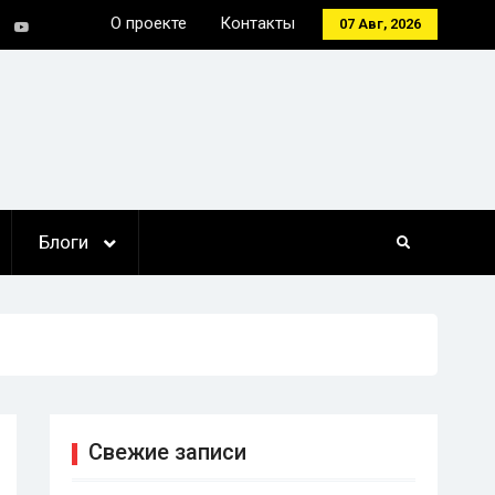
О проекте
Контакты
07 Авг, 2026
tter
Youtube
Блоги
Свежие записи