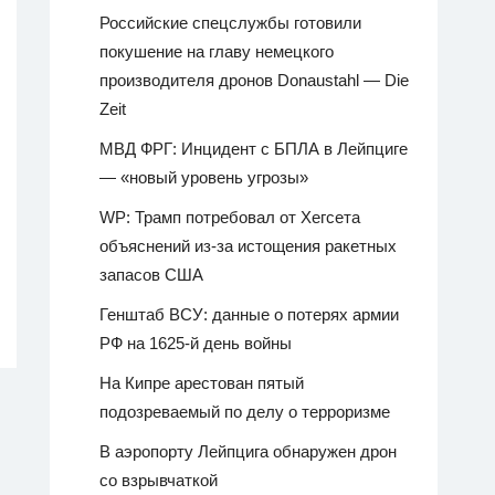
Российские спецслужбы готовили
покушение на главу немецкого
производителя дронов Donaustahl — Die
Zeit
МВД ФРГ: Инцидент с БПЛА в Лейпциге
— «новый уровень угрозы»
WP: Трамп потребовал от Хегсета
объяснений из-за истощения ракетных
запасов США
Генштаб ВСУ: данные о потерях армии
РФ на 1625-й день войны
На Кипре арестован пятый
подозреваемый по делу о терроризме
В аэропорту Лейпцига обнаружен дрон
со взрывчаткой