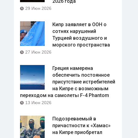
2026 года
29 Июн 2026
Кипр заявляет в ООН о
сотнях нарушений
Турцией воздушного и
морского пространства
27 Июн 2026
Греция намерена
обеспечить постоянное
присутствие истребителей
на Кипре с возможным
переходом на самолеты F-4 Phantom
13 Июн 2026
Подозреваемый в
причастности к «Хамас»
на Кипре приобретал