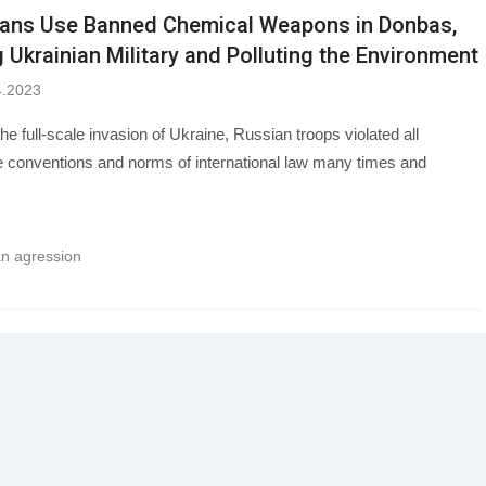
ans Use Banned Chemical Weapons in Donbas,
ng Ukrainian Military and Polluting the Environment
4.2023
he full-scale invasion of Ukraine, Russian troops violated all
e conventions and norms of international law many times and
n agression