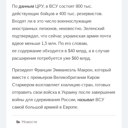
По
данным
ЦРУ, в ВСУ состоят 800 тыс.
действующих бойцов и 400 тыс. резервистов.
Входят ли в это число военнослужащие
иностранных легионов, неизвестно. Зеленский
подтверждал, что сейчас украинская армия почти
вдвое меньше 1,5 млн. По его словам,
ее содержание обходится в $40 млрд, а в случае
расширения потребуется уже $60 млрд.
Президент Франции Эмманюэль Макрон, который
вместе с премьером Великобритании Киром
Стармером возглавляет коалицию стран, готовых
отправить свои войска в Украину после завершения
войны для сдерживания России,
называл
ВСУ
самой большой армией в Европе.
Новости