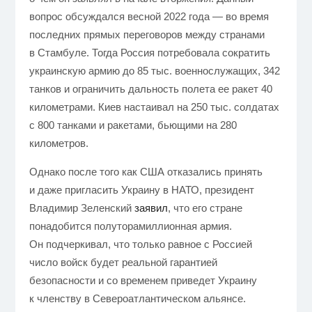
вопрос обсуждался весной 2022 года — во время
последних прямых переговоров между странами
в Стамбуле. Тогда Россия потребовала сократить
украинскую армию до 85 тыс. военнослужащих, 342
танков и ограничить дальность полета ее ракет 40
километрами. Киев настаивал на 250 тыс. солдатах
с 800 танками и ракетами, бьющими на 280
километров.
Однако после того как США отказались принять
и даже пригласить Украину в НАТО, президент
Владимир Зеленский
заявил
, что его стране
понадобится полуторамиллионная армия.
Он подчеркивал, что только равное с Россией
число войск будет реальной гарантией
безопасности и со временем приведет Украину
к членству в Североатлантическом альянсе.