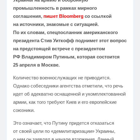
промышленность в рамках мирного
соглашения,
пишет
Bloomberg
со ссылкой
на источники, знакомые с ситуацией.
По их словам, спецпосланник американского
президента Стив Уиткофф поднимет этот вопрос
на предстоящей встрече с президентом
РФ Владимиром Путиным, которая состоится
25 апреля в Москве.
Количество военнослужащих не приводится.
Однако собеседники агентства отметили, что речь
идет об адекватно оснащенной и укомплектованной
армии, как того требуют Киев и его европейские
союзники.
Это означает, что Путину придется отказаться
от своей цели по «демилитаризации» Украины,
о чем он заявлял в начале вторжения. Данный