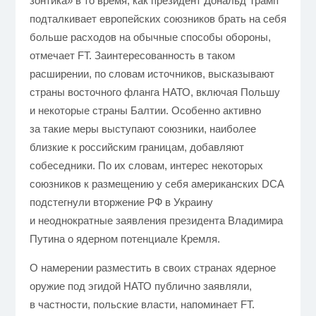
зонтика» в то время, как президент Дональд Трамп
подталкивает европейских союзников брать на себя
больше расходов на обычные способы обороны,
отмечает FT. Заинтересованность в таком
расширении, по словам источников, высказывают
страны восточного фланга НАТО, включая Польшу
и некоторые страны Балтии. Особенно активно
за такие меры выступают союзники, наиболее
близкие к российским границам, добавляют
собеседники. По их словам, интерес некоторых
союзников к размещению у себя американских DCA
подстегнули вторжение РФ в Украину
и неоднократные заявления президента Владимира
Путина о ядерном потенциале Кремля.
О намерении разместить в своих странах ядерное
оружие под эгидой НАТО публично заявляли,
в частности, польские власти, напоминает FT.