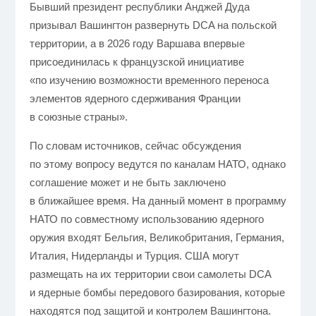
Бывший президент республики Анджей Дуда
призывал Вашингтон развернуть DCA на польской
территории, а в 2026 году Варшава впервые
присоединилась к французской инициативе
«по изучению возможности временного переноса
элементов ядерного сдерживания Франции
в союзные страны».
По словам источников, сейчас обсуждения
по этому вопросу ведутся по каналам НАТО, однако
соглашение может и не быть заключено
в ближайшее время. На данный момент в программу
НАТО по совместному использованию ядерного
оружия входят Бельгия, Великобритания, Германия,
Италия, Нидерланды и Турция. США могут
размещать на их территории свои самолеты DCA
и ядерные бомбы передового базирования, которые
находятся под защитой и контролем Вашингтона.