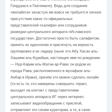
Гондурасе и Гватемале). Ведь для создания
«вилайята» зачастую им вовсе не требуется личное
присутствие каких-то официальных
представителей «халифа» или сотрудников
разведки центрального аппарата «Исламского
государства». Достаточно просто быть салафитом,
принять их идеологию и присягнуть на верность
группировке и их лидеру (ныне это Абу Хасан аль-
Хашими аль-Курейши, настоящее имя по рождению
— Нур-Карим аль-Матни ар-Рави; он родом из
города Рава, расположенного в мухафазе аль-
Анбар в Ираке), причём это можно сделать онлайн
(то есть те, кто намерены совершить теракт,
выходят на контакт с представителями
центрального аппарата ИГ через интернет,
записывают видеообращение с присягой,
отправляют его своим кураторам, а те, в свою