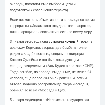
очередь, помогают им с выбором цели и
подготовкой к совершению теракта).
Если посмотреть объективно, то в последнее время
террористы «Исламского государства», напротив,
лишь наращивали свою активность по всему миру.
3 января этого года они
устроили крупный теракт
в
иранском Кермане, взорвав две бомбы в толпе
рядом с кладбищем в годовщину ликвидации
Касема Сулеймани (он был командующим
спецподразделением «Аль-Кудс» в составе КСИР).
Тогда погибли, по последним данным, не менее 94
человек, ещё более 200 были ранены. А режим
аятолл, подобно роспропаганде вчера и сегодня,
обвинял во всём «Моссад» и ЦРУ.
5 января медиацентр «Исламского государства»