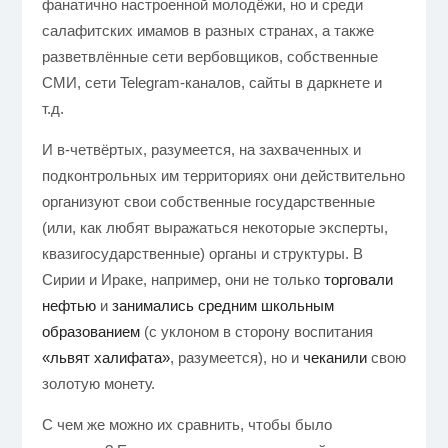
фанатично настроенной молодёжи, но и среди
салафитских имамов в разных странах, а также
разветвлённые сети вербовщиков, собственные
СМИ, сети Telegram-каналов, сайты в даркнете и
т.д.
И в-четвёртых, разумеется, на захваченных и
подконтрольных им территориях они действительно
организуют свои собственные государственные
(или, как любят выражаться некоторые эксперты,
квазигосударственные) органы и структуры. В
Сирии и Ираке, например, они не только
торговали
нефтью
и
занимались средним школьным
образованием
(с уклоном в сторону воспитания
«львят халифата»
, разумеется), но и
чеканили
свою
золотую монету.
С чем же можно их сравнить, чтобы было