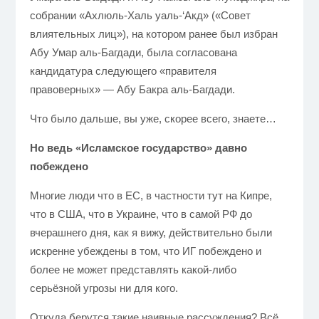
собрании «Ахлюль-Халь уаль-‘Акд» («Совет
влиятельных лиц»), на котором ранее был избран
Абу Умар аль-Багдади, была согласована
кандидатура следующего «правителя
правоверных» — Абу Бакра аль-Багдади.
Что было дальше, вы уже, скорее всего, знаете…
Но ведь «Исламское государство» давно
побеждено
Многие люди что в ЕС, в частности тут на Кипре,
что в США, что в Украине, что в самой РФ до
вчерашнего дня, как я вижу, действительно были
искренне убеждены в том, что ИГ побеждено и
более не может представлять какой-либо
серьёзной угрозы ни для кого.
Откуда берутся такие наивные рассуждения? Всё