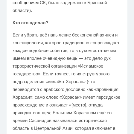
сообщениям
СК, было задержано в Брянской
области).
Кто это сделал?
Если убрать всё напыление бесконечной ахинеи и
конспирологии, которое традиционно сопровождает
каждое подобное событие, то в сухом остатке мы
имеем вполне очевидную вещь — это дело рук
террористической организации «Исламское
государство». Если точнее, то их структурного
подразделения «вилайят Хорасан» (что
переводится с арабского дословно как «провинция
Хорасан»; само слово «Хорасан» имеет персидское
происхождение и означает «[место], откуда
приходит солнце»; Большим Хорасаном ещё со
времён Сасанидов называлась историческая
область в Центральной Азии, которая включает в