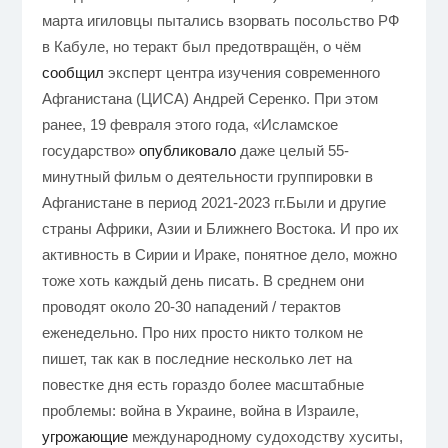
марта игиловцы пытались взорвать посольство РФ
в Кабуле, но теракт был предотвращён, о чём
сообщил
эксперт центра изучения современного
Афганистана (ЦИСА) Андрей Серенко. При этом
ранее, 19 февраля этого года, «Исламское
государство»
опубликовало
даже целый 55-
минутный фильм о деятельности группировки в
Афганистане в период 2021-2023 гг.Были и другие
страны Африки, Азии и Ближнего Востока. И про их
активность в Сирии и Ираке, понятное дело, можно
тоже хоть каждый день писать. В среднем они
проводят около 20-30 нападений / терактов
еженедельно. Про них просто никто толком не
пишет, так как в последние несколько лет на
повестке дня есть гораздо более масштабные
проблемы: война в Украине, война в Израиле,
угрожающие
международному судоходству хуситы,