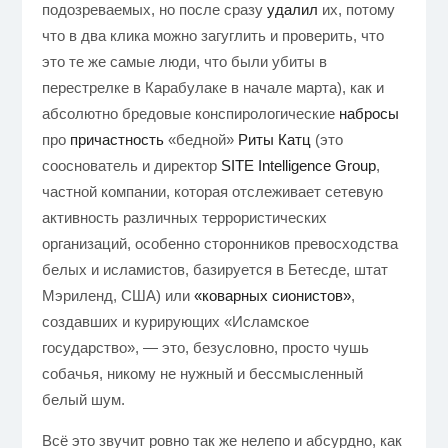
подозреваемых, но после сразу
удалил
их, потому
что в два клика можно загуглить и проверить, что
это те же самые люди, что были убиты в
перестрелке в Карабулаке в начале марта), как и
абсолютно бредовые конспирологические
набросы
про
причастность
«бедной»
Риты Катц
(это
сооснователь и директор
SITE Intelligence Group
,
частной компании, которая отслеживает сетевую
активность различных террористических
организаций, особенно сторонников превосходства
белых и исламистов, базируется в Бетесде, штат
Мэриленд, США) или
«коварных сионистов»
,
создавших и курирующих «Исламское
государство», — это, безусловно, просто чушь
собачья, никому не нужный и бессмысленный
белый шум.
Всё это звучит ровно так же нелепо и абсурдно, как