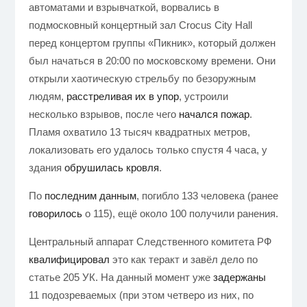
автоматами и взрывчаткой, ворвались в
подмосковный концертный зал Crocus City Hall
перед концертом группы «Пикник», который должен
был начаться в 20:00 по московскому времени. Они
открыли хаотическую стрельбу по безоружным
людям,
расстреливая их в упор
, устроили
несколько взрывов, после чего
начался пожар
.
Пламя охватило 13 тысяч квадратных метров,
локализовать его удалось только спустя 4 часа, у
здания
обрушилась кровля
.
По
последним данным
, погибло 133 человека (ранее
говорилось
о 115), ещё около 100 получили ранения.
Центральный аппарат Следственного комитета РФ
квалифицировал
это как теракт и завёл дело по
статье 205 УК. На данный момент уже
задержаны
11 подозреваемых (при этом четверо из них, по