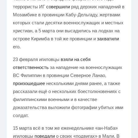
террористы ИГ
совершили
ряд дерзких нападений в
Мозамбике в провинции Кабу-Дельгаду, жертвами
которых стали десятки военнослужащих и местных
христиан, а 5 марта они высадились на лодках на
острове Киримба в той же провинции и
захватили
его.
23 февраля игиловцы
взяли на себя
ответственность
за нападение на военнослужащих
ВС Филиппин в провинции Северное Ланао,
произошедшее
несколькими днями ранее, а также
рассказали ещё о нескольких боестолкновениях с
филиппинскими военными и в качестве
доказательства выложили фотографии убитых ими
солдат.
15 марта всё в том же еженедельнике «ан-Наба»
игиловцы
поведали
о своих «подвигах» в Мали. В