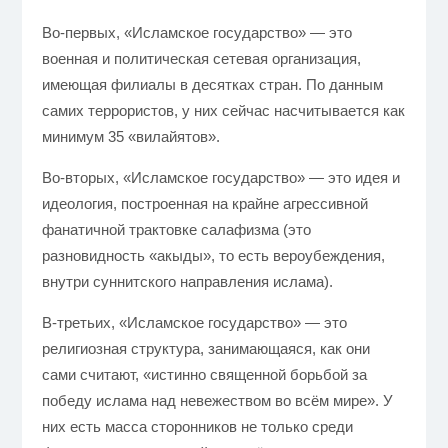
Во-первых, «Исламское государство» — это
военная и политическая сетевая организация,
имеющая филиалы в десятках стран. По данным
самих террористов, у них сейчас насчитывается как
минимум 35 «вилайятов».
Во-вторых, «Исламское государство» — это идея и
идеология, построенная на крайне агрессивной
фанатичной трактовке салафизма (это
разновидность «акыды», то есть вероубеждения,
внутри суннитского направления ислама).
В-третьих, «Исламское государство» — это
религиозная структура, занимающаяся, как они
сами считают, «истинно священной борьбой за
победу ислама над невежеством во всём мире». У
них есть масса сторонников не только среди