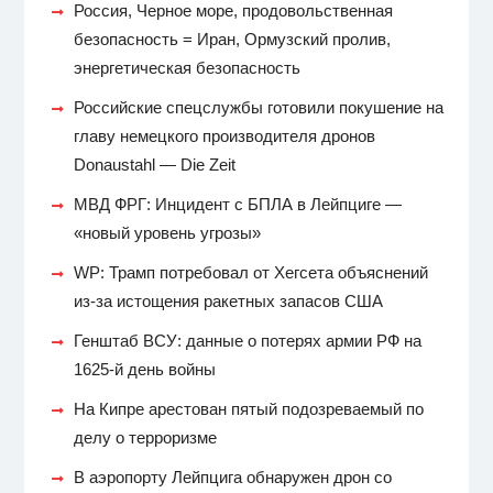
Россия, Черное море, продовольственная
безопасность = Иран, Ормузский пролив,
энергетическая безопасность
Российские спецслужбы готовили покушение на
главу немецкого производителя дронов
Donaustahl — Die Zeit
МВД ФРГ: Инцидент с БПЛА в Лейпциге —
«новый уровень угрозы»
WP: Трамп потребовал от Хегсета объяснений
из-за истощения ракетных запасов США
Генштаб ВСУ: данные о потерях армии РФ на
1625-й день войны
На Кипре арестован пятый подозреваемый по
делу о терроризме
В аэропорту Лейпцига обнаружен дрон со