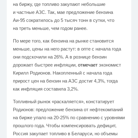
на биржу, где топливо закупают небольшие
и частные АЗС. Так, мае предложение бензина
Аи-95 сократилось до 5 тысяч тонн в сутки, что
на треть меньше, чем годом ранее.
По мере того, как бензина на рынке становится
меньше, цены на него растут: в опте с начала года
они подскочили на 26%. А в рознице бензин
дорожает быстрее инфляции,
отмечает
экономист
Кирилл Родионов. Накопленный с начала года
прирост цен на бензин на АЗС достиг 4,3%, тогда
как инфляция составила 3,2%.
Топливный рынок «раскаляется», констатирует
Родионов: предложение бензина от нефтекомпаний
на бирже упало на 20-25% по сравнению с уровнями
прошлого года. Чтобы компенсировать дефицит,
Россия закупает топливо в Беларуси, но объемы