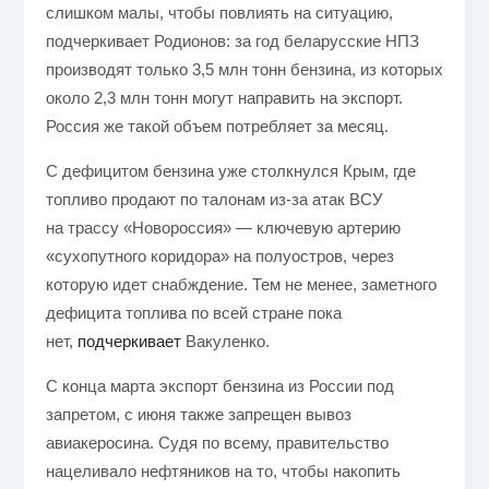
слишком малы, чтобы повлиять на ситуацию,
подчеркивает Родионов: за год беларусские НПЗ
производят только 3,5 млн тонн бензина, из которых
около 2,3 млн тонн могут направить на экспорт.
Россия же такой объем потребляет за месяц.
С дефицитом бензина уже столкнулся Крым, где
топливо продают по талонам из-за атак ВСУ
на трассу «Новороссия» — ключевую артерию
«сухопутного коридора» на полуостров, через
которую идет снабждение. Тем не менее, заметного
дефицита топлива по всей стране пока
нет,
подчеркивает
Вакуленко.
С конца марта экспорт бензина из России под
запретом, с июня также запрещен вывоз
авиакеросина. Судя по всему, правительство
нацеливало нефтяников на то, чтобы накопить