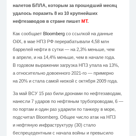
налетов БПЛА, которым за прошедший месяц
удалось поразить 8 из 10 крупнейших
нефтезаводов в стране
пишет
MT
.
Как сообщает
Bloomberg
со ссылкой на данные
OilX, в мае НПЗ РФ перерабатывали 4,58 млн
баррелей нефти в сутки — на 2,3% меньше, чем
в апреле, и на 14,4% меньше, чем в начале года.
В годовом выражении загрузка НПЗ упала на 13%,
а относительно довоенного 2021-го — примерно
на 20% и стала самой низкой с октября 2009 года.
За май ВСУ 15 раз били дронами по нефтезаводам,
нанесли 7 ударов по нефтяным трубопроводам, 6 —
по портам и один раз ударили по танкеру в море,
подсчитал Bloomberg. Общее число атак на НПЗ
и нефтяную инфраструктуру (30) стало
беспрецедентным с начала войны и превысило