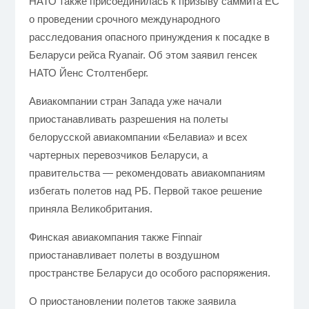
НАТО также присоединилась к призыву саммита ЕС
о проведении срочного международного
расследования опасного принуждения к посадке в
Беларуси рейса Ryanair. Об этом заявил генсек
НАТО Йенс Столтенберг.
Авиакомпании стран Запада уже начали
приостанавливать разрешения на полеты
белорусской авиакомпании «Белавиа» и всех
чартерных перевозчиков Беларуси, а
правительства — рекомендовать авиакомпаниям
избегать полетов над РБ. Первой такое решение
приняла Великобритания.
Финская авиакомпания также Finnair
приостанавливает полеты в воздушном
пространстве Беларуси до особого распоряжения.
О приостановлении полетов также заявила