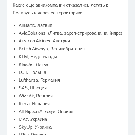
Какие еще авиакомпании отказались летать в
Беларусь и через ее территорию:
AirBaltic, Латвия
AviaSolutions, (Литва, зарегистрирована на Кипре)
Austrian Airlines, Австрия
British Airways, Великобритания
KLM, Нидерланды
KlasJet, Литва
LOT, Польша
Lufthansa, Германия
SAS, Швеция
WizzAir, Венгрия
Iberia, Испания
All Nippon Airways, Япония
МАУ, Украина
SkyUp, Украина
UTair, Россия